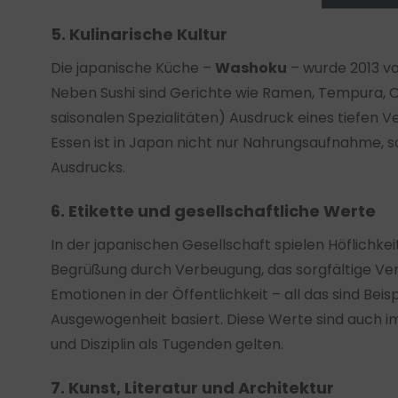
5. Kulinarische Kultur
Die japanische Küche –
Washoku
– wurde 2013 vo
Neben Sushi sind Gerichte wie Ramen, Tempura, 
saisonalen Spezialitäten) Ausdruck eines tiefen 
Essen ist in Japan nicht nur Nahrungsaufnahme, 
Ausdrucks.
6. Etikette und gesellschaftliche Werte
In der japanischen Gesellschaft spielen Höflichkei
Begrüßung durch Verbeugung, das sorgfältige V
Emotionen in der Öffentlichkeit – all das sind Beis
Ausgewogenheit basiert. Diese Werte sind auch im 
und Disziplin als Tugenden gelten.
7. Kunst, Literatur und Architektur