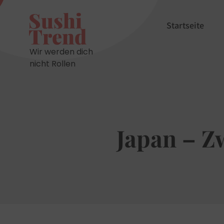
Skip
Sushi
to
Startseite
Trend
content
Wir werden dich
nicht Rollen
Japan – Z