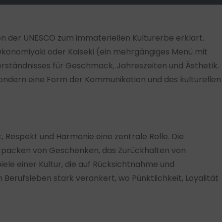
n der UNESCO zum immateriellen Kulturerbe erklärt.
Okonomiyaki oder Kaiseki (ein mehrgängiges Menü mit
Verständnisses für Geschmack, Jahreszeiten und Ästhetik.
sondern eine Form der Kommunikation und des kulturellen
t, Respekt und Harmonie eine zentrale Rolle. Die
erpacken von Geschenken, das Zurückhalten von
piele einer Kultur, die auf Rücksichtnahme und
Berufsleben stark verankert, wo Pünktlichkeit, Loyalität