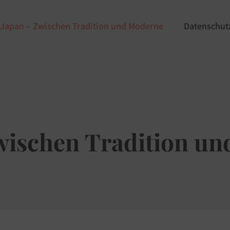
Japan – Zwischen Tradition und Moderne
Datenschut
wischen Tradition u