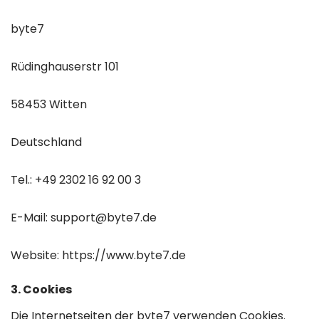
byte7
Rüdinghauserstr 101
58453 Witten
Deutschland
Tel.: +49 2302 16 92 00 3
E-Mail: support@byte7.de
Website: https://www.byte7.de
3. Cookies
Die Internetseiten der byte7 verwenden Cookies.